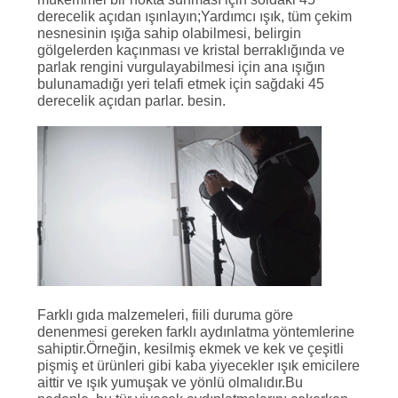
derecelik açıdan ışınlayın;Yardımcı ışık, tüm çekim
nesnesinin ışığa sahip olabilmesi, belirgin
gölgelerden kaçınması ve kristal berraklığında ve
parlak rengini vurgulayabilmesi için ana ışığın
bulunamadığı yeri telafi etmek için sağdaki 45
derecelik açıdan parlar. besin.
Farklı gıda malzemeleri, fiili duruma göre
denenmesi gereken farklı aydınlatma yöntemlerine
sahiptir.Örneğin, kesilmiş ekmek ve kek ve çeşitli
pişmiş et ürünleri gibi kaba yiyecekler ışık emicilere
aittir ve ışık yumuşak ve yönlü olmalıdır.Bu