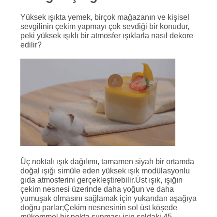
Yüksek ışıkta yemek, birçok mağazanın ve kişisel
sevgilinin çekim yapmayı çok sevdiği bir konudur,
peki yüksek ışıklı bir atmosfer ışıklarla nasıl dekore
edilir?
Üç noktalı ışık dağılımı, tamamen siyah bir ortamda
doğal ışığı simüle eden yüksek ışık modülasyonlu
gıda atmosferini gerçekleştirebilir.Üst ışık, ışığın
çekim nesnesi üzerinde daha yoğun ve daha
yumuşak olmasını sağlamak için yukarıdan aşağıya
doğru parlar;Çekim nesnesinin sol üst köşede
mükemmel bir nokta sunması için soldaki 45