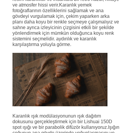
ve atmosfer hissi verir.Karanlık yemek
fotoğraflarının özelliklerini sağlamak ve ana
gövdeyi vurgulamak için, çekim yaparken arka
planı daha koyu bir renkle seçmeye çalışmalıyız ve
sahne ayrıca izleyicinin çizgisini etkili bir şekilde
yönlendirmek için mümkün olduğunca koyu renk
sistemini seçmelidir. aydınlık ve karanlık
karşılaştırma yoluyla görme.
Karanlık ışık modülasyonunun ışık dağıtım
dokusunu gerçekleştirmek için bir Lishuai 150D
spot ışığı ve bir parabolik difüzör kullanıyoruz.Işığın
çoğunun ana gövde üzerinde yoğunlaşmasını ve