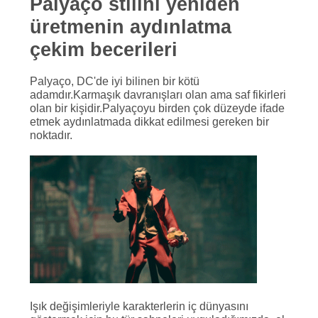
Palyaço stilini yeniden
üretmenin aydınlatma
PRIVACY
çekim becerileri
POLICY
Palyaço, DC'de iyi bilinen bir kötü
adamdır.Karmaşık davranışları olan ama saf fikirleri
olan bir kişidir.Palyaçoyu birden çok düzeyde ifade
etmek aydınlatmada dikkat edilmesi gereken bir
noktadır.
Işık değişimleriyle karakterlerin iç dünyasını