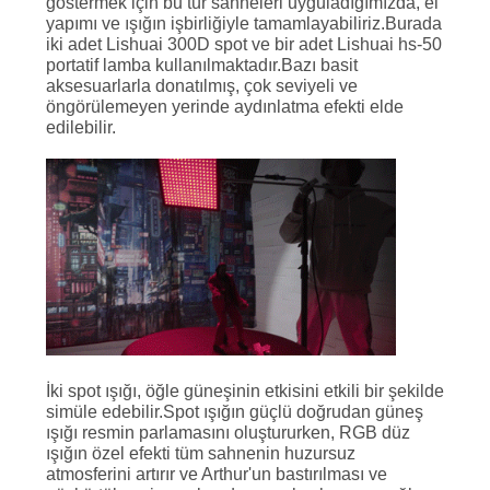
göstermek için bu tür sahneleri uyguladığımızda, el
yapımı ve ışığın işbirliğiyle tamamlayabiliriz.Burada
iki adet Lishuai 300D spot ve bir adet Lishuai hs-50
portatif lamba kullanılmaktadır.Bazı basit
aksesuarlarla donatılmış, çok seviyeli ve
öngörülemeyen yerinde aydınlatma efekti elde
edilebilir.
İki spot ışığı, öğle güneşinin etkisini etkili bir şekilde
simüle edebilir.Spot ışığın güçlü doğrudan güneş
ışığı resmin parlamasını oluştururken, RGB düz
ışığın özel efekti tüm sahnenin huzursuz
atmosferini artırır ve Arthur'un bastırılması ve