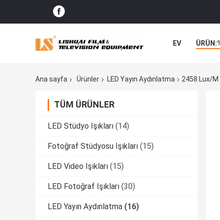
EV
ÜRÜN:
VAKALAR
Ana sayfa
Ürünler
LED Yayın Aydınlatma
2458 Lux/m K
TÜM ÜRÜNLER
LED Stüdyo Işıkları
(14)
Fotoğraf Stüdyosu Işıkları
(15)
LED Video Işıkları
(15)
LED Fotoğraf Işıkları
(30)
LED Yayın Aydınlatma
(16)