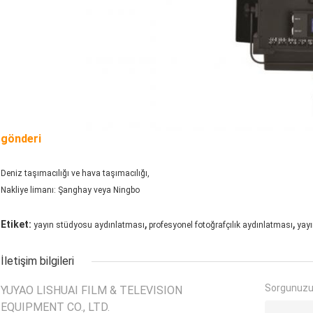
gönderi
Deniz taşımacılığı ve hava taşımacılığı,
Nakliye limanı: Şanghay veya Ningbo
,
,
Etiket:
yayın stüdyosu aydınlatması
profesyonel fotoğrafçılık aydınlatması
yayı
İletişim bilgileri
Sorgunuzu
YUYAO LISHUAI FILM & TELEVISION
EQUIPMENT CO., LTD.