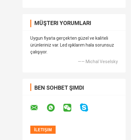
MÜŞTERI YORUMLARI
Uygun fiyata gerçekten güzel ve kaliteli
ürünleriniz var. Led ışıklarım hala sorunsuz
çalışıyor.
—— Michal Veselsky
BEN SOHBET ŞIMDI