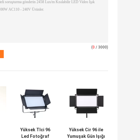
(
0
/ 3000)
Yüksek Tlci 96
Yüksek Cir 96 ile
Led Fotoğraf
Yumuşak Gün Işığı