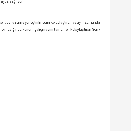
 fayda sağlıyor
ık sehpası üzerine yerleştirilmesini kolaylaştıran ve aynı zamanda
gücü olmadığında konum çalışmasını tamamen kolaylaştıran Sony