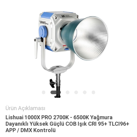
PRIVACY
POLICY
Ürün Açıklaması
Lishuai 1000X PRO 2700K - 6500K Yağmura
Dayanıklı Yüksek Güçlü COB Işık CRI 95+ TLCI96+
APP / DMX Kontrolü