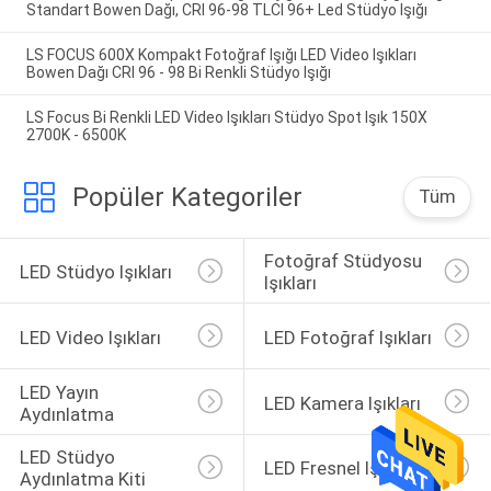
Standart Bowen Dağı, CRI 96-98 TLCI 96+ Led Stüdyo Işığı
LS FOCUS 600X Kompakt Fotoğraf Işığı LED Video Işıkları
Bowen Dağı CRI 96 - 98 Bi Renkli Stüdyo Işığı
LS Focus Bi Renkli LED Video Işıkları Stüdyo Spot Işık 150X
2700K - 6500K
Popüler Kategoriler
Tüm
Fotoğraf Stüdyosu 
LED Stüdyo Işıkları
Işıkları
LED Video Işıkları
LED Fotoğraf Işıkları
LED Yayın 
LED Kamera Işıkları
Aydınlatma
LED Stüdyo 
LED Fresnel Işık
Aydınlatma Kiti