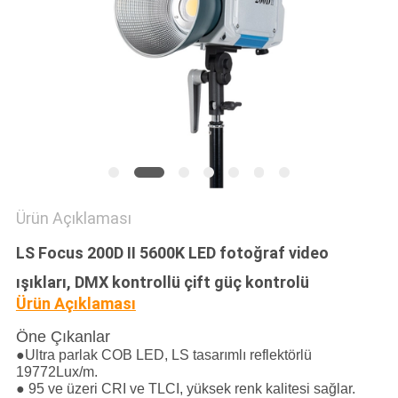
PRIVACY
POLICY
Ürün Açıklaması
LS Focus 200D II 5600K LED fotoğraf video
ışıkları, DMX kontrollü çift güç kontrolü
Ürün Açıklaması
Öne Çıkanlar
●
Ultra parlak COB LED, LS tasarımlı reflektörlü
19772Lux/m.
● 95 ve üzeri CRI ve TLCI, yüksek renk kalitesi sağlar.